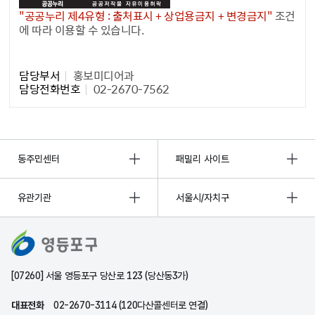
"공공누리 제4유형 : 출처표시 + 상업용금지 + 변경금지"
조건
에 따라 이용할 수 있습니다.
담당자 정보1
담당부서
홍보미디어과
담당전화번호
02-2670-7562
동주민센터
패밀리 사이트
유관기관
서울시/자치구
[07260] 서울 영등포구 당산로 123 (당산동3가)
대표전화
02-2670-3114 (120다산콜센터로 연결)