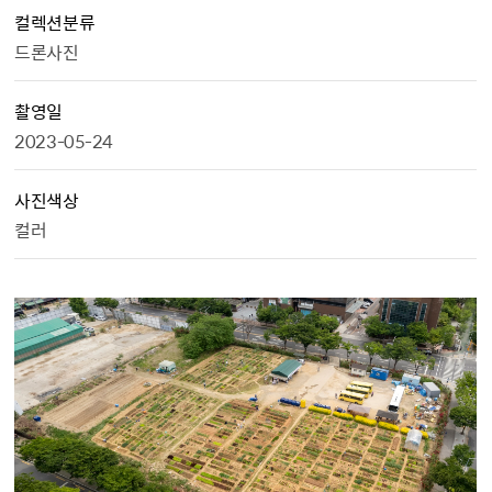
컬렉션분류
드론사진
촬영일
2023-05-24
사진색상
컬러