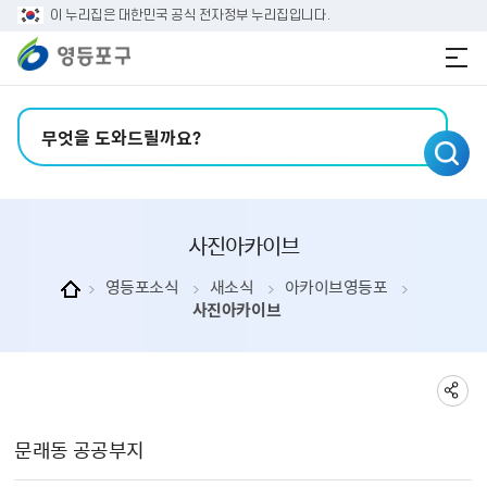
본문 바로가기
주메뉴 바로가기
이 누리집은 대한민국 공식 전자정부 누리집입니다.
검색어 입력
사진아카이브
영등포소식
새소식
아카이브영등포
사진아카이브
사진아카이브 상세보기 - , 제목, 컬렉션분류, 촬영일, 사진색상, 내용, 파일의 정보를 제공합니다.
문래동 공공부지