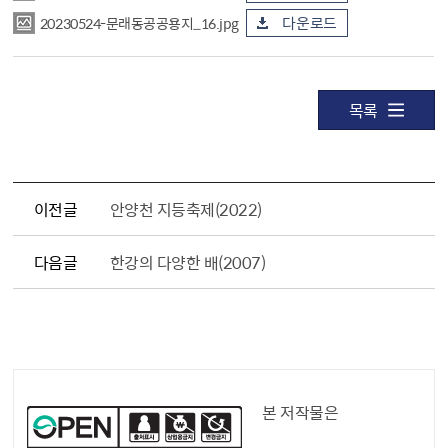
20230524-문래동공공용지_16.jpg
다운로드
목록
이전글
안양천 지등축제(2022)
다음글
한강의 다양한 배(2007)
공공누리 공공저작물
본 저작물은