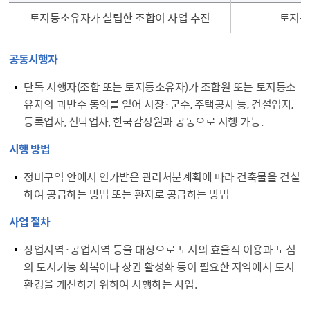
토지등소유자가 설립한 조합이 사업 추진
토지등
공동시행자
단독 시행자(조합 또는 토지등소유자)가 조합원 또는 토지등소
유자의 과반수 동의를 얻어 시장·군수, 주택공사 등, 건설업자,
등록업자, 신탁업자, 한국감정원과 공동으로 시행 가능.
시행 방법
정비구역 안에서 인가받은 관리처분계획에 따라 건축물을 건설
하여 공급하는 방법 또는 환지로 공급하는 방법
사업 절차
상업지역·공업지역 등을 대상으로 토지의 효율적 이용과 도심
의 도시기능 회복이나 상권 활성화 등이 필요한 지역에서 도시
환경을 개선하기 위하여 시행하는 사업.