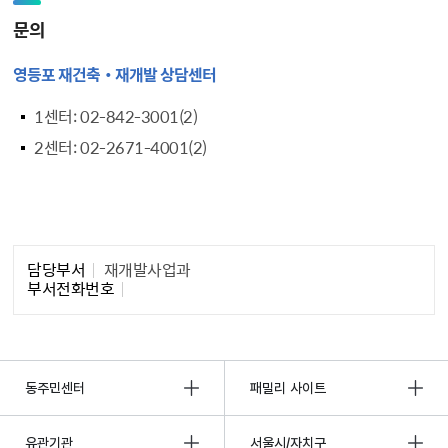
문의
영등포 재건축‧재개발 상담센터
1센터: 02-842-3001(2)
2센터: 02-2671-4001(2)
담당자 정보1
담당부서
재개발사업과
부서전화번호
동주민센터
패밀리 사이트
유관기관
서울시/자치구