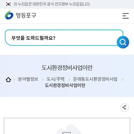
본문 바로가기
주메뉴 바로가기
이 누리집은 대한민국 공식 전자정부 누리집입니다.
검색어 입력
도시환경정비사업이란
분야별정보
도시/주택
문래동도시환경정비사업
도시환경정비사업이란