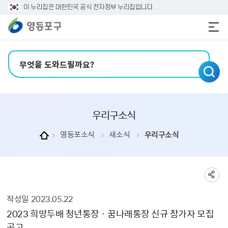
본문 바로가기
주메뉴 바로가기
이 누리집은 대한민국 공식 전자정부 누리집입니다.
검색어 입력
우리구소식
영등포소식
새소식
우리구소식
작성일
2023.05.22
우리구소식 상세보기 - , 제목, 내용, 부서, 연락처, 파일, 작성일, 공공누리의 정보를 제공합니다.
2023 희망두배 청년통장 · 꿈나래통장 신규 참가자 모집
공고