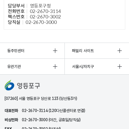
담당부서
영등포구청
전화번호
02-2670-3114
팩스번호
02-2670-3002
당직실
02-2670-3000
동주민센터
패밀리 사이트
유관기관
서울시/자치구
[07260] 서울 영등포구 당산로 123 (당산동3가)
대표전화
02-2670-3114 (120다산콜센터로 연결)
비상전화
02-2670-3000 (야간, 공휴일/당직실)
FAX
02-2670-3002 (당직실)