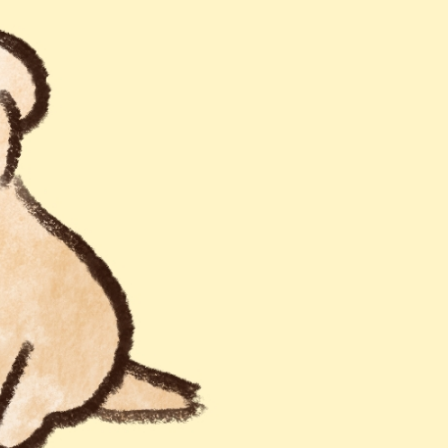
산정보광장
중소기업 창업지원센터 운영
 자율점검
중소기업지원
공장 현황
맞춤형입찰정보
담배소매인 지정 사전컨설팅