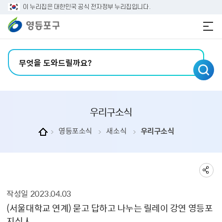
본문 바로가기
주메뉴 바로가기
이 누리집은 대한민국 공식 전자정부 누리집입니다.
검색어 입력
우리구소식
영등포소식
새소식
우리구소식
작성일
2023.04.03
우리구소식 상세보기 - , 제목, 내용, 부서, 연락처, 파일, 작성일, 공공누리의 정보를 제공합니다.
(서울대학교 연계) 묻고 답하고 나누는 릴레이 강연 영등포
지식人