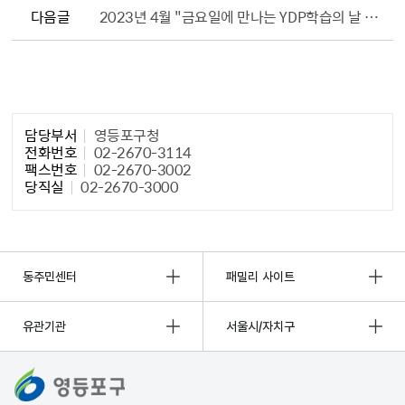
다음글
2023년 4월 "금요일에 만나는 YDP학습의 날 " 프로그램 수강생 모집
담당자 정보1
담당부서
영등포구청
전화번호
02-2670-3114
팩스번호
02-2670-3002
당직실
02-2670-3000
동주민센터
패밀리 사이트
유관기관
서울시/자치구