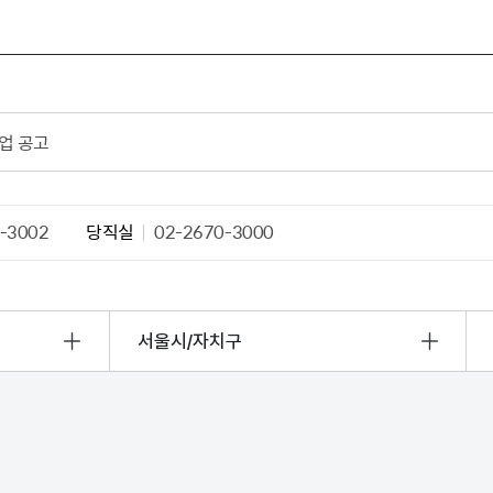
업 공고
-3002
당직실
02-2670-3000
서울시/자치구