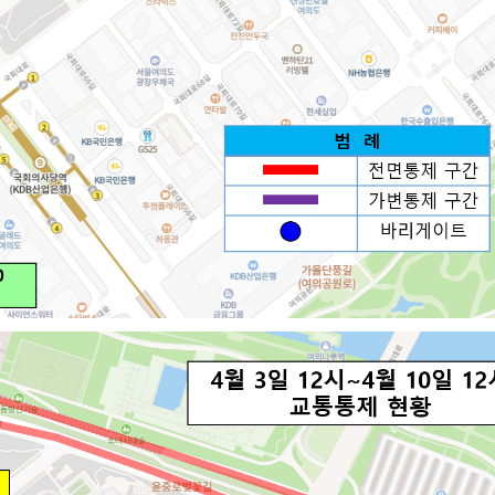
산정보광장
중소기업 창업지원센터 운영
 자율점검
중소기업지원
공장 현황
맞춤형입찰정보
담배소매인 지정 사전컨설팅