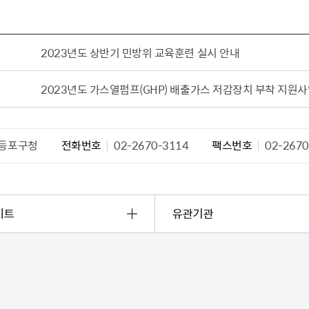
2023년도 상반기 민방위 교육훈련 실시 안내
2023년도 가스열펌프(GHP) 배출가스 저감장치 부착 지원사
등포구청
전화번호
02-2670-3114
팩스번호
02-2670
이트
유관기관