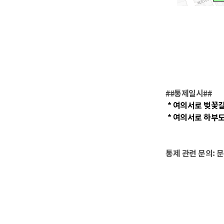
##통제일시##
* 여의서로 벚꽃길(서강
* 여의서로 하부도로(
통제 관련 문의: 문