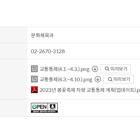
문화체육과
02-2670-3128
교통통제（4.1.~4.3.）.png
미리보기
교통통제（4.3.~4.10.）.png
미리보기
2023년 봄꽃축제 차량 교통통제 계획（업데이트）.p