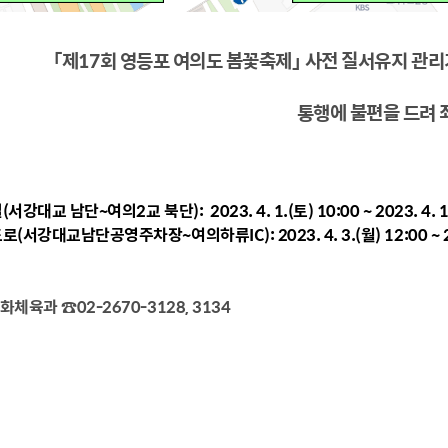
「제17회 영등포 여의도 봄꽃축제」 사전 질서유지 관리
통행에 불편을 드려 
대교 남단~여의2교 북단): 2023. 4. 1.(토) 10:00 ~ 2023. 4. 10
서강대교남단공영주차장~여의하류IC): 2023. 4. 3.(월) 12:00 ~ 2023
화체육과 ☎02-2670-3128, 3134