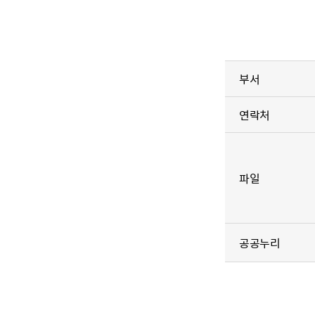
부서
연락처
파일
공공누리