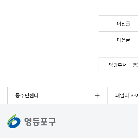
이전글
다음글
담당부서
영
동주민센터
패밀리 사