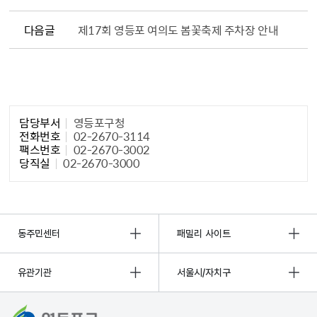
다음글
제17회 영등포 여의도 봄꽃축제 주차장 안내
담당자 정보1
담당부서
영등포구청
전화번호
02-2670-3114
팩스번호
02-2670-3002
당직실
02-2670-3000
동주민센터
패밀리 사이트
유관기관
서울시/자치구