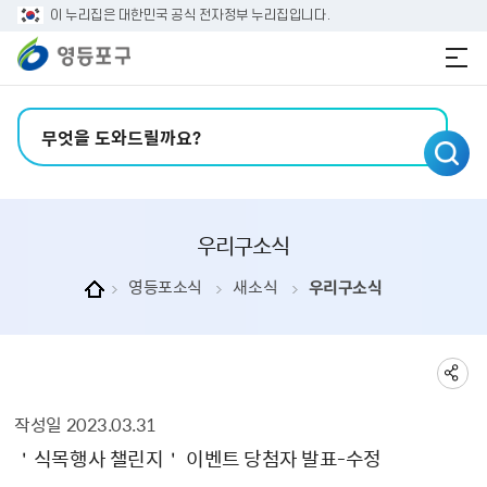
본문 바로가기
주메뉴 바로가기
이 누리집은 대한민국 공식 전자정부 누리집입니다.
검색어 입력
우리구소식
영등포소식
새소식
우리구소식
작성일
2023.03.31
우리구소식 상세보기 - , 제목, 내용, 부서, 연락처, 파일, 작성일, 공공누리의 정보를 제공합니다.
＇식목행사 챌린지＇ 이벤트 당첨자 발표-수정