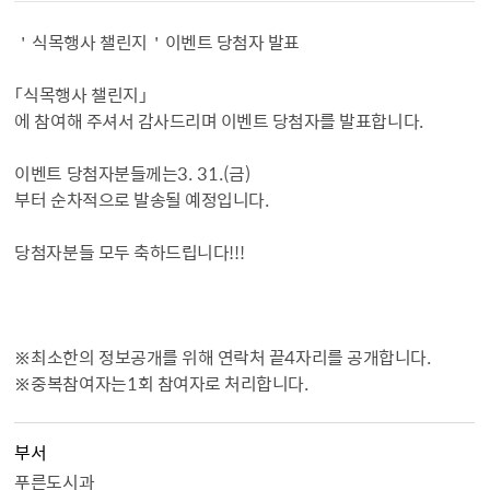
＇
식목행사 챌린지
＇
이벤트 당첨자 발표
「
식목행사 챌린지
」
에 참여해 주셔서 감사드리며 이벤트 당첨자를 발표합니다
.
이벤트 당첨자분들께는
3. 31.(
금
)
부터 순차적으로 발송될 예정입니다
.
당첨자분들 모두 축하드립니다
!!!
※
최소한의 정보공개를 위해 연락처 끝
4
자리를 공개합니다
.
※
중복참여자는
1
회 참여자로 처리합니다
.
부서
푸른도시과