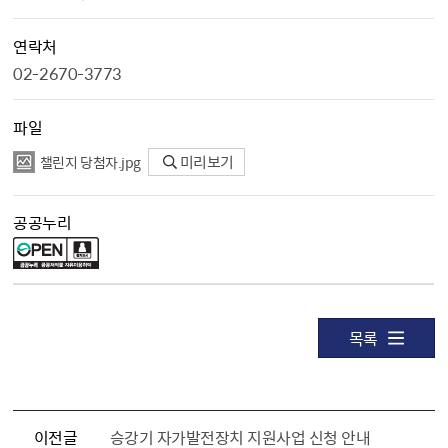
연락처
02-2670-3773
파일
챌린지 당첨자.jpg
미리보기
공공누리
목록
이전글
승강기 자가발전장치 지원사업 신청 안내