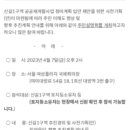
신길1구역 공공재개발사업 정비계획 입안 제안을 위한 사전기획
(안)이 마련됨에 따라 주민 이해도 향상 및
향후 추진계획 안내를 위해 아래와 같이
주민설명회를 개최
하고자
하오니 많은 참여 바랍니다.
- 아 래 -
○ 일 시: 2023년 4월 7일(금) 오후 2시
○ 장 소: 서울 여성플라자 국제회의장
(여의대방로 54길 18, 1호선 대방역 3번 출구)
○ 참석대상: 신길1구역 토지등소유자 등
(토지등소유자는 현장에서 신원 확인 후 참석 가능합
니다.
)
○ 내 용: 신길1구역 추진경위 및 사전기획(안)
질의응답, 향후 추진계획 안내 등