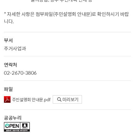
* 자세한 사항은 첨부파일(주민설명회 안내문)로 확인하시기 바랍
니다.
부서
주거사업과
연락처
02-2670-3806
파일
주민설명회 안내문.pdf
미리보기
공공누리