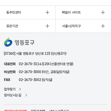
동주민센터
패밀리 사이트
유관기관
서울시/자치구
[07260] 서울 영등포구 당산로 123 (당산동3가)
대표전화
02-2670-3114 (120다산콜센터로 연결)
비상전화
02-2670-3000 (야간, 공휴일/당직실)
FAX
02-2670-3002 (당직실)
업무찾기
찾아오시는길