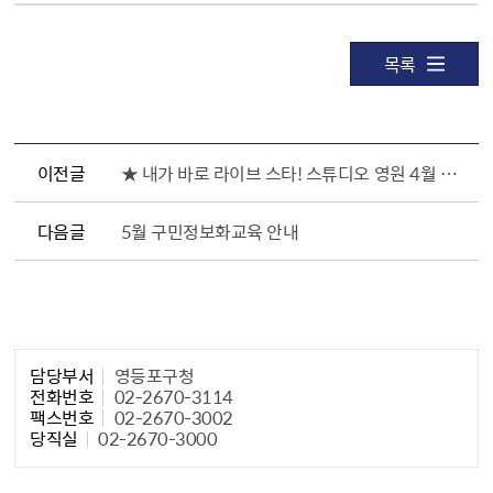
목록
이전글
★ 내가 바로 라이브 스타! 스튜디오 영원 4월 기본 미디어 콘텐츠 제작 프로그램 운영 ★
다음글
5월 구민정보화교육 안내
담당자 정보1
담당부서
영등포구청
전화번호
02-2670-3114
팩스번호
02-2670-3002
당직실
02-2670-3000