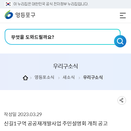
본문 바로가기
주메뉴 바로가기
이 누리집은 대한민국 공식 전자정부 누리집입니다.
검색어 입력
우리구소식
영등포소식
새소식
우리구소식
작성일
2023.03.29
우리구소식 상세보기 - , 제목, 내용, 부서, 연락처, 파일, 작성일, 공공누리의 정보를 제공합니다.
신길1구역 공공재개발사업 주민설명회 개최 공고