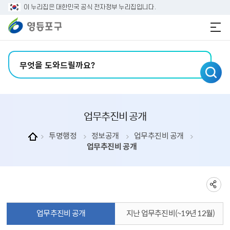
본문 바로가기
주메뉴 바로가기
이 누리집은 대한민국 공식 전자정부 누리집입니다.
검색어 입력
업무추진비 공개
투명행정
정보공개
업무추진비 공개
업무추진비 공개
업무추진비 공개
지난 업무추진비(~19년 12월)