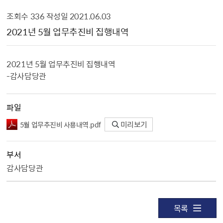
조회수
336
작성일
2021.06.03
업무추진비 공개 상세보기 - , 제목, 내용, 파일, 부서, 조회수, 작성일의 정보를 제공합니다.
2021년 5월 업무추진비 집행내역
2021년 5월 업무추진비 집행내역
-감사담당관
파일
5월 업무추진비 사용내역.pdf
미리보기
부서
감사담당관
목록