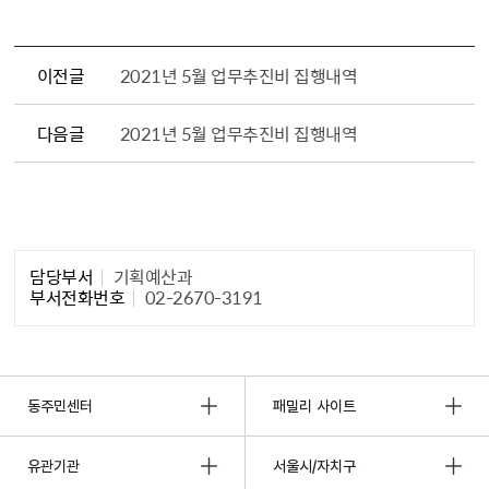
이전글
2021년 5월 업무추진비 집행내역
다음글
2021년 5월 업무추진비 집행내역
담당자 정보1
담당부서
기획예산과
부서전화번호
02-2670-3191
동주민센터
패밀리 사이트
유관기관
서울시/자치구