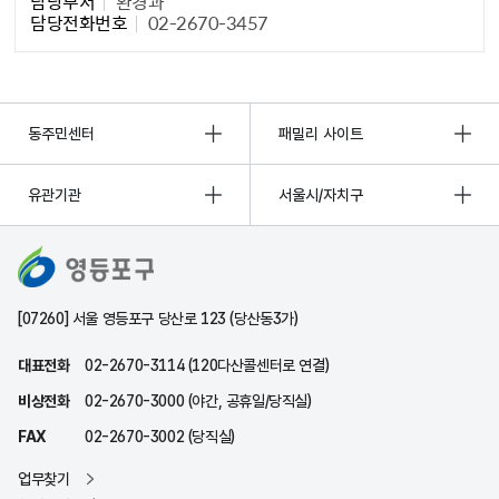
담당부서
환경과
담당전화번호
02-2670-3457
동주민센터
패밀리 사이트
유관기관
서울시/자치구
[07260] 서울 영등포구 당산로 123 (당산동3가)
대표전화
02-2670-3114 (120다산콜센터로 연결)
비상전화
02-2670-3000 (야간, 공휴일/당직실)
FAX
02-2670-3002 (당직실)
업무찾기