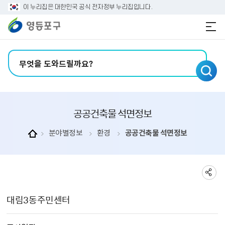
본문 바로가기
주메뉴 바로가기
이 누리집은 대한민국 공식 전자정부 누리집입니다.
검색어 입력
공공건축물 석면정보
분야별정보
환경
공공건축물 석면정보
공공건축물 석면정보 상세보기 - , 건물명, 조사일자, 건물용도, 건축구조물, 연면적, 석면함유, 내용, 파일의 정보를 제공합니다.
대림3동주민센터