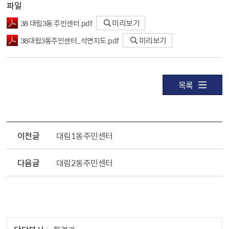
파일
38 대림3동 주민센터.pdf
미리보기
38대림3동주민센터_석면지도.pdf
미리보기
목록
이전글
대림1동주민센터
다음글
대림2동주민센터
담당자 정보1