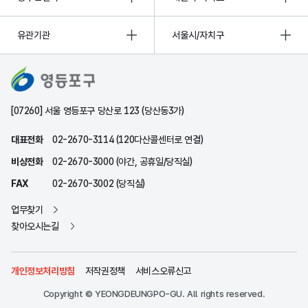
유관기관
서울시/자치구
[07260] 서울 영등포구 당산로 123 (당산동3가)
대표전화
02-2670-3114 (120다산콜센터로 연결)
비상전화
02-2670-3000 (야간, 공휴일/당직실)
FAX
02-2670-3002 (당직실)
업무찾기
찾아오시는길
개인정보처리방침
저작권정책
서비스오류신고
Copyright © YEONGDEUNGPO-GU. All rights reserved.