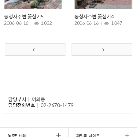
동청사주변 꽃심기5
동청사주변 꽃심기4
조회 :
조회 :
2006-06-16
1,032
2006-06-16
1,047
이전 페이지
다음 페이지
담당자 정보1
담당부서
여의동
담당전화번호
02-2670-1479
동주민센터
패밀리 사이트