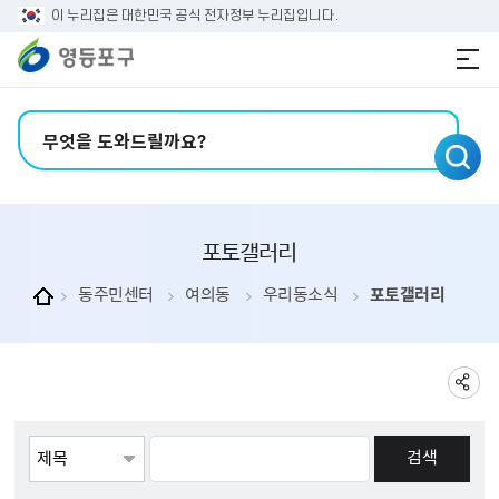
본문 바로가기
주메뉴 바로가기
이 누리집은 대한민국 공식 전자정부 누리집입니다.
검색어 입력
포토갤러리
동주민센터
여의동
우리동소식
포토갤러리
게시물검색
검색항목선택
검색어 입력