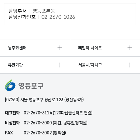
담당자 정보1
담당부서
영등포본동
담당전화번호
02-2670-1026
동주민센터
패밀리 사이트
유관기관
서울시/자치구
[07260] 서울 영등포구 당산로 123 (당산동3가)
대표전화
02-2670-3114 (120다산콜센터로 연결)
비상전화
02-2670-3000 (야간, 공휴일/당직실)
FAX
02-2670-3002 (당직실)