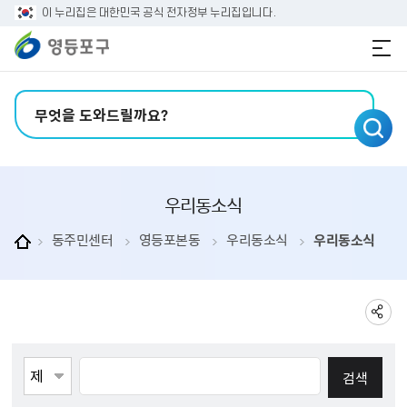
본문 바로가기
주메뉴 바로가기
이 누리집은 대한민국 공식 전자정부 누리집입니다.
검색어 입력
우리동소식
동주민센터
영등포본동
우리동소식
우리동소식
게시물검색
검색항목선택
검색어 입력