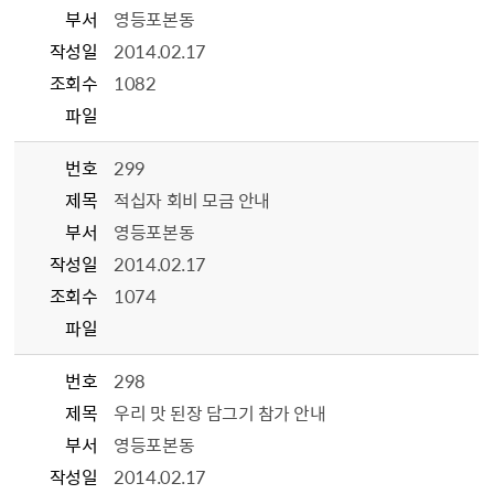
부서
영등포본동
작성일
2014.02.17
조회수
1082
파일
번호
299
제목
적십자 회비 모금 안내
부서
영등포본동
작성일
2014.02.17
조회수
1074
파일
번호
298
제목
우리 맛 된장 담그기 참가 안내
부서
영등포본동
작성일
2014.02.17