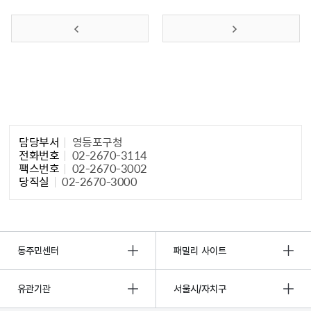
이전 페이지
다음 페이지
담당자 정보1
담당부서
영등포구청
전화번호
02-2670-3114
팩스번호
02-2670-3002
당직실
02-2670-3000
동주민센터
패밀리 사이트
유관기관
서울시/자치구