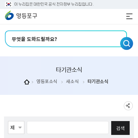
본문 바로가기
주메뉴 바로가기
이 누리집은 대한민국 공식 전자정부 누리집입니다.
검색어 입력
타기관소식
영등포소식
새소식
타기관소식
게시물검색
검색항목선택
검색어 입력