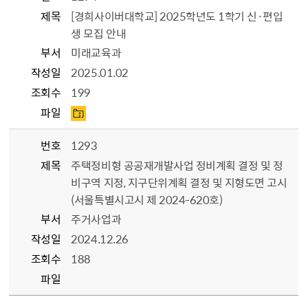
제목
[경희사이버대학교] 2025학년도 1학기 신·편입
생 모집 안내
부서
미래교육과
작성일
2025.01.02
조회수
199
파일
번호
1293
제목
주택정비형 공공재개발사업 정비계획 결정 및 정
비구역 지정, 지구단위계획 결정 및 지형도면 고시
(서울특별시고시 제 2024-620호)
부서
주거사업과
작성일
2024.12.26
조회수
188
파일