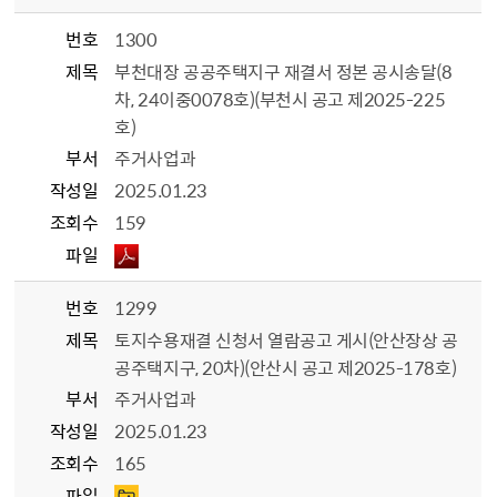
번호
1300
제목
부천대장 공공주택지구 재결서 정본 공시송달(8
차, 24이중0078호)(부천시 공고 제2025-225
호)
부서
주거사업과
작성일
2025.01.23
조회수
159
파일
번호
1299
제목
토지수용재결 신청서 열람공고 게시(안산장상 공
공주택지구, 20차)(안산시 공고 제2025-178호)
부서
주거사업과
작성일
2025.01.23
조회수
165
파일