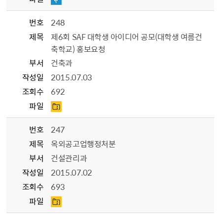
번호
248
제목
제6회 SAF 대학생 아이디어 공모(대학생 여름건
축학교) 홍보요청
부서
건축과
작성일
2015.07.03
조회수
692
파일
번호
247
제목
옥외공고업행정처분
부서
건설관리과
작성일
2015.07.02
조회수
693
파일