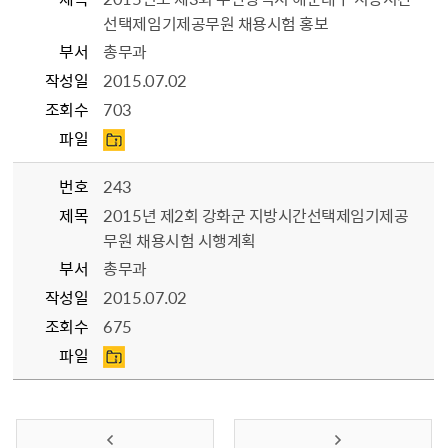
선택제임기제공무원 채용시험 홍보
부서
총무과
작성일
2015.07.02
조회수
703
파일
번호
243
제목
2015년 제2회 강화군 지방시간선택제임기제공
무원 채용시험 시행계획
부서
총무과
작성일
2015.07.02
조회수
675
파일
이전 페이지
다음 페이지