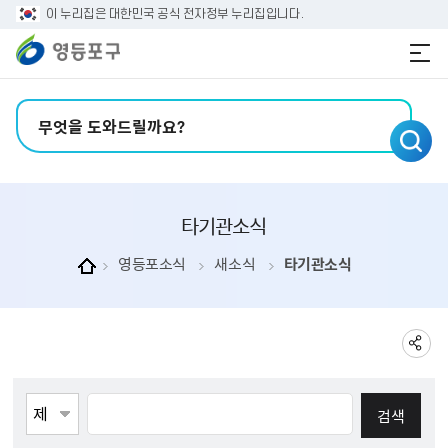
본문 바로가기
주메뉴 바로가기
이 누리집은 대한민국 공식 전자정부 누리집입니다.
검색어 입력
타기관소식
영등포소식
새소식
타기관소식
게시물검색
검색항목선택
검색어 입력