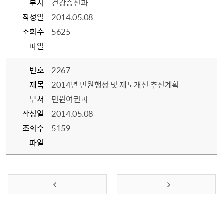
부서
건강증진과
작성일
2014.05.08
조회수
5625
파일
번호
2267
제목
2014년 민원행정 및 제도개선 추진계획
부서
민원여권과
작성일
2014.05.08
조회수
5159
파일
이전 페이지
다음 페이지