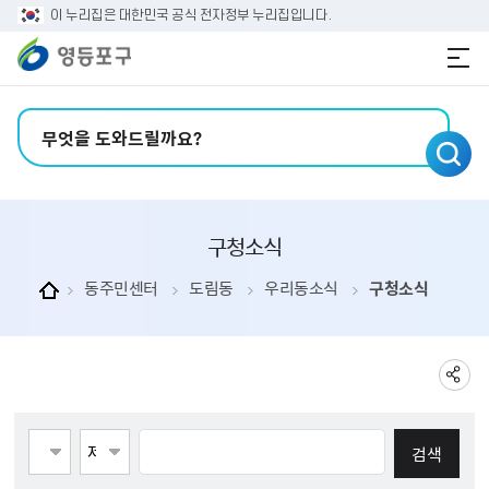
본문 바로가기
주메뉴 바로가기
이 누리집은 대한민국 공식 전자정부 누리집입니다.
검색어 입력
구청소식
동주민센터
도림동
우리동소식
구청소식
게시물검색
페이지당 게시물 수 123
검색항목선택
검색어 입력