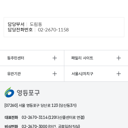
담당자 정보1
담당부서
도림동
담당전화번호
02-2670-1158
동주민센터
패밀리 사이트
유관기관
서울시/자치구
[07260] 서울 영등포구 당산로 123 (당산동3가)
대표전화
02-2670-3114 (120다산콜센터로 연결)
비상전화
02-2670-3000 (야간, 공휴일/당직실)