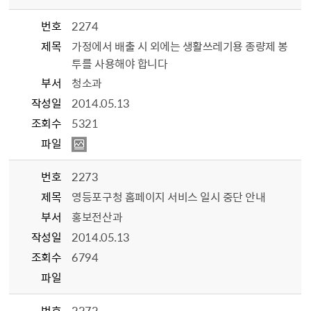
번호
2274
제목
가정에서 배출 시 외에는 생활쓰레기용 종량제 봉
투를 사용해야 합니다
부서
청소과
작성일
2014.05.13
조회수
5321
파일
번호
2273
제목
영등포구청 홈페이지 서비스 일시 중단 안내
부서
홍보전산과
작성일
2014.05.13
조회수
6794
파일
번호
2272