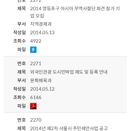
제목
2014 영등포구 아시아 무역사절단 파견 참가 기
업 모집
부서
지역경제과
작성일
2014.05.13
조회수
4922
파일
번호
2271
제목
외국인관광 도시민박업 제도 및 등록 안내
부서
문화체육과
작성일
2014.05.12
조회수
6146
파일
번호
2270
제목
2014년 제2차 서울시 주민제안사업 공고