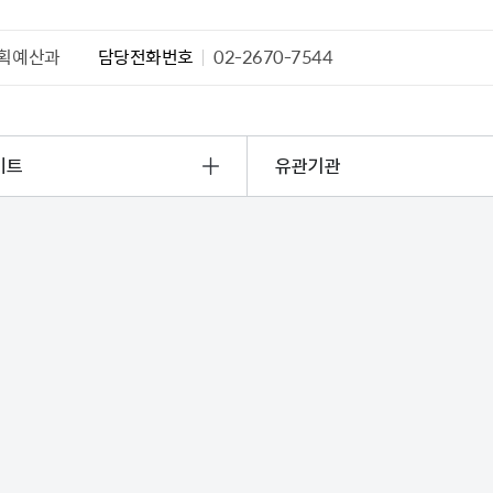
획예산과
담당전화번호
02-2670-7544
이트
유관기관