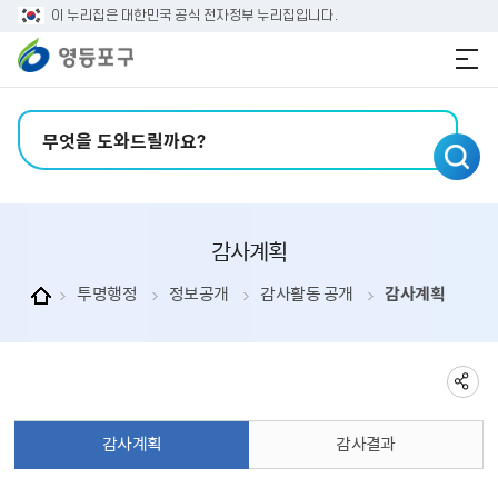
본문 바로가기
주메뉴 바로가기
이 누리집은 대한민국 공식 전자정부 누리집입니다.
검색어 입력
감사계획
투명행정
정보공개
감사활동 공개
감사계획
감사계획
감사결과