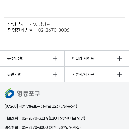
담당자 정보1
담당부서
감사담당관
담당전화번호
02-2670-3006
동주민센터
패밀리 사이트
유관기관
서울시/자치구
[07260] 서울 영등포구 당산로 123 (당산동3가)
대표전화
02-2670-3114 (120다산콜센터로 연결)
비상전화
02-2670-3000 (야간, 공휴일/당직실)