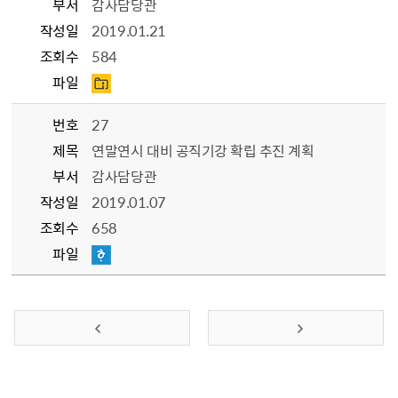
부서
감사담당관
작성일
2019.01.21
조회수
584
파일
번호
27
제목
연말연시 대비 공직기강 확립 추진 계획
부서
감사담당관
작성일
2019.01.07
조회수
658
파일
이전 페이지
다음 페이지