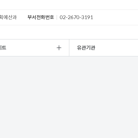
획예산과
부서전화번호
02-2670-3191
이트
유관기관