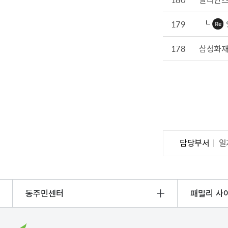
179
178
삼성화재 
담당부서
일
동주민센터
패밀리 사