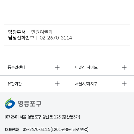
담당자 정보1
담당부서
민원여권과
담당전화번호
02-2670-3114
동주민센터
패밀리 사이트
유관기관
서울시/자치구
[07260] 서울 영등포구 당산로 123 (당산동3가)
대표전화
02-2670-3114 (120다산콜센터로 연결)