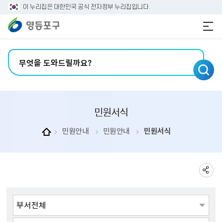
본문 바로가기
주메뉴 바로가기
이 누리집은 대한민국 공식 전자정부 누리집입니다.
검색어 입력
민원서식
민원안내
민원안내
민원서식
게시물 검색
처리부서
민원분류