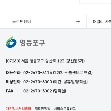
동주민센터
패밀리 사
[07260] 서울 영등포구 당산로 123 (당산동3가)
대표전화
02-2670-3114 (120다산콜센터로 연결)
비상전화
02-2670-3000 (야간, 공휴일/당직실)
FAX
02-2670-3002 (당직실)
개인정보처리방침
저작권정책
서비스오류신고