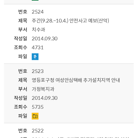
번호
2524
제목
주간(9.28.~10.4.) 안전사고 예보(산악)
부서
치수과
작성일
2014.09.30
조회수
4731
파일
번호
2523
제목
영등포구청 여성안심택배 추가설치지역 안내
부서
가정복지과
작성일
2014.09.30
조회수
5735
파일
번호
2522