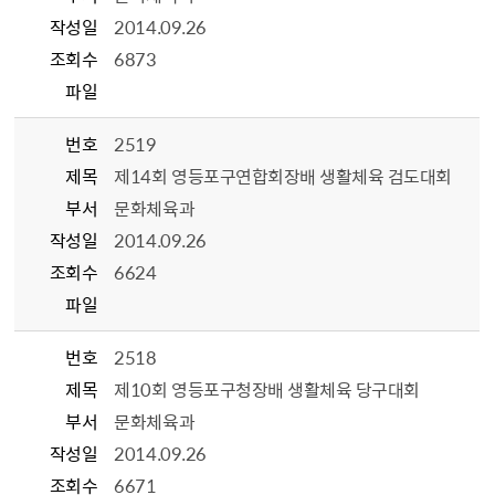
작성일
2014.09.26
조회수
6873
파일
번호
2519
제목
제14회 영등포구연합회장배 생활체육 검도대회
부서
문화체육과
작성일
2014.09.26
조회수
6624
파일
번호
2518
제목
제10회 영등포구청장배 생활체육 당구대회
부서
문화체육과
작성일
2014.09.26
조회수
6671