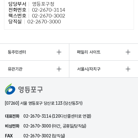
담당부서
영등포구청
전화번호
02-2670-3114
팩스번호
02-2670-3002
당직실
02-2670-3000
동주민센터
패밀리 사이트
유관기관
서울시/자치구
[07260] 서울 영등포구 당산로 123 (당산동3가)
대표전화
02-2670-3114 (120다산콜센터로 연결)
비상전화
02-2670-3000 (야간, 공휴일/당직실)
FAX
02-2670-3002 (당직실)