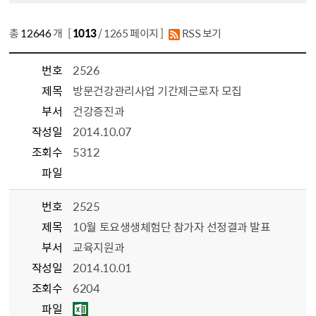
총
12646
개 [
1013
/ 1265 페이지 ]
RSS 보기
번호
2526
제목
방문건강관리사업 기간제근로자 모집
부서
건강증진과
작성일
2014.10.07
조회수
5312
파일
번호
2525
제목
10월 토요생생체험단 참가자 선정결과 발표
부서
교육지원과
작성일
2014.10.01
조회수
6204
파일