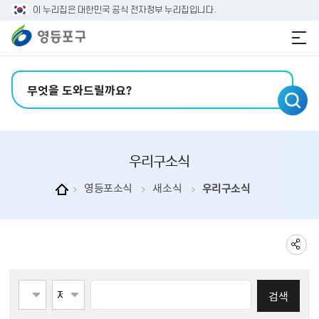
본문 바로가기
주메뉴 바로가기
이 누리집은 대한민국 공식 전자정부 누리집입니다.
검색어 입력
우리구소식
영등포소식
새소식
우리구소식
게시물검색
페이지당 게시물 수 123
검색항목선택
검색어 입력