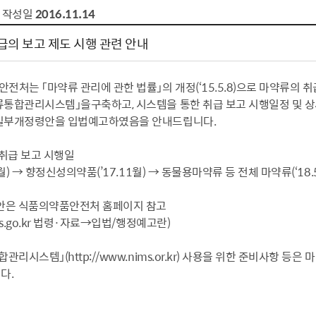
작성일
2016.11.14
급의 보고 제도 시행 관련 안내
전처는 「마약류 관리에 관한 법률」의 개정(‘15.5.8)으로 마약류의 
통합관리시스템」을구축하고, 시스템을 통한 취급 보고 시행일정 및 상
일부개정령안을 입법예고하였음을 안내드립니다.
 취급 보고 시행일
6월) → 향정신성의약품(’17.11월) → 동물용마약류 등 전체 마약류(‘18.
안은 식품의약품안전처 홈페이지 참고
ds.go.kr 법령·자료→입법/행정예고란)
관리시스템」(http://www.nims.or.kr) 사용을 위한 준비사항 등
다.