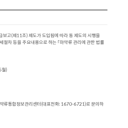
취급보고(제11조) 제도가 도입됨에 따라 동 제도의 시행을
세절차 등을 주요내용으로 하는 「마약류 관리에 관한 법률
5월)
은 마약류통합정보관리센터(대표전화: 1670-6721)로 문의하