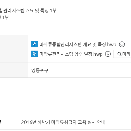
합관리시스템 개요 및 특징 1부.
정 1부
마약류통합관리시스템 개요 및 특징.hwp
마약류관리시스템 향후 일정.hwp
미리
영등포구
글
2016년 하반기 마약류취급자 교육 실시 안내