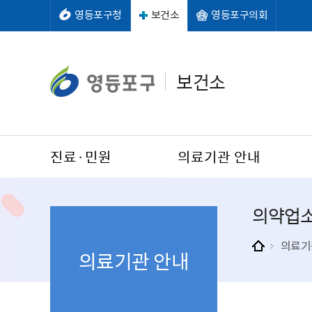
영등포구청
보건소
영등포구의회
보건소
진료·민원
의료기관 안내
의약업소
의료기
의료기관 안내