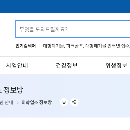
인기검색어
대형폐기물,
파크골프,
대형폐기물 인터넷 접수
사업안내
건강정보
위생정보
 정보방
관 안내
의약업소 정보방