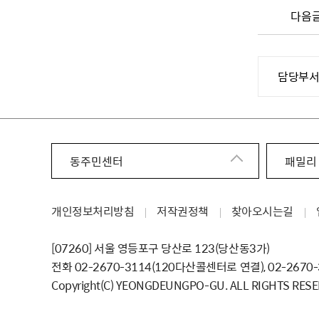
다음
담당부
동주민센터
패밀리
개인정보처리방침
저작권정책
찾아오시는길
[07260] 서울 영등포구 당산로 123（당산동3가）
전화 02-2670-3114（120다산콜센터로 연결）, 02-2670
Copyright（C） YEONGDEUNGPO-GU. ALL RIGHTS RESE