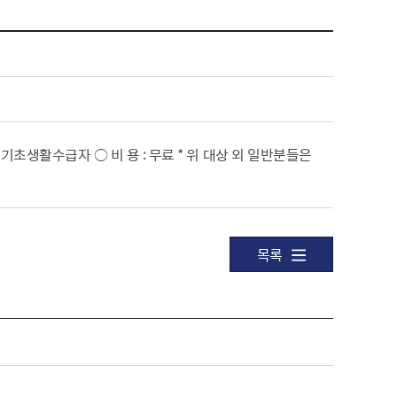
상 기초생활수급자 ○ 비 용 : 무료 * 위 대상 외 일반분들은
목록