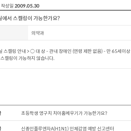
작성일
2009.05.30
에서 스켈링이 가능한가요?
의약과
 스켈링 안내 > ○ 대 상 - 관내 장애인 (연령 제한 없음) - 만 65세이
스켈링이 가능하지 않습니다.
글
초등학생 영구치 치아홈메우기가 가능한가요?
글
신종인플루엔자A(H1N1) 인체감염 예방 신고센터