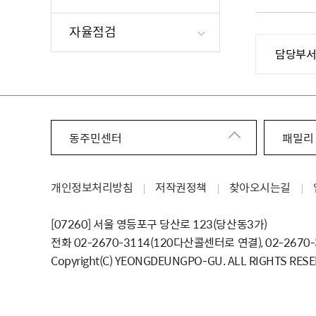
자율점검
담당부
동주민센터
패밀리
개인정보처리방침
저작권정책
찾아오시는길
[07260] 서울 영등포구 당산로 123（당산동3가）
전화 02-2670-3114（120다산콜센터로 연결）, 02-2670
Copyright（C） YEONGDEUNGPO-GU. ALL RIGHTS RESE