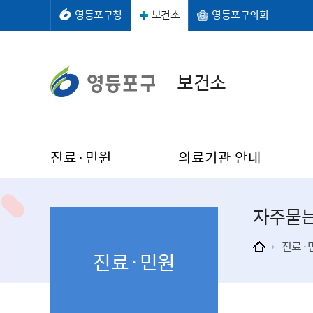
영등포구청
보건소
영등포구의회
보건소
진료·민원
의료기관 안내
자주묻
진료·
진료·민원