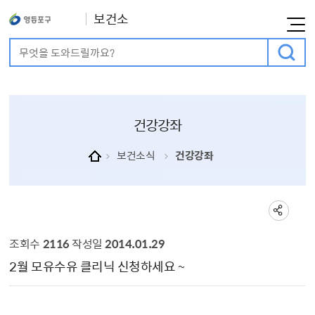
보건소
통합검색
검색어 입력
건강강좌
보건소식
건강강좌
조회수
2116
작성일
2014.01.29
건강강좌 상세보기 - , 제목, 내용, 파일, 작성자, 조회수, 작성일의 정보를 제공합니다.
2월 모유수유 클리닉 신청하세요 ~