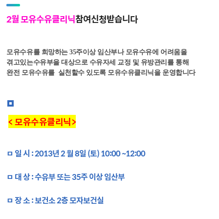
2월 모유수유클리닉
참여신청받습니다
모유수유를 희망하는 35주이상 임산부나 모유수유에 어려움을
겪고있는수유부을 대상으로 수유자세 교정 및 유방관리를 통해
완전 모유수유를 실천할수 있도록 모유수유클리닉을 운영합니다
< 모유수유클리닉>
ㅁ 일 시 : 2013년 2 월 8일 (토) 10:00 ~12:00
ㅁ 대 상 : 수유부 또는 35주 이상 임산부
ㅁ 장 소 : 보건소 2층 모자보건실