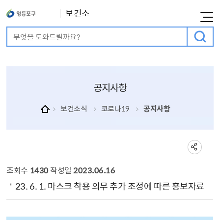
보건소
통합검색
검색어 입력
공지사항
보건소식
코로나19
공지사항
조회수
1430
작성일
2023.06.16
공지사항 상세보기 - , 제목, 내용, 부서, 연락처, 파일, 조회수, 작성일의 정보를 제공합니다.
＇23. 6. 1. 마스크 착용 의무 추가 조정에 따른 홍보자료