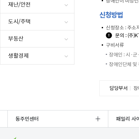
장애인이 미성년자
재난/안전
신청방법
도시/주택
신청장소
: 주소
문의 : (주)
부동산
구비서류
장애인 : 시·
생활경제
장애인단체 및 
담당부서
장
동주민센터
패밀리 사