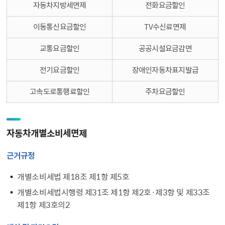
자동차지방세면제
전화요금할인
이동통신요금할인
TV수신료면제
교통요금할인
공공시설요금감면
전기요금할인
장애인자동차표지발급
고속도로통행료할인
주차요금할인
자동차개별소비세면제
근거규정
개별소비세법 제18조 제1항 제5호
개별소비세법시행령 제31조 제1항 제2호·제3항 및 제33조
제1항 제3호의2