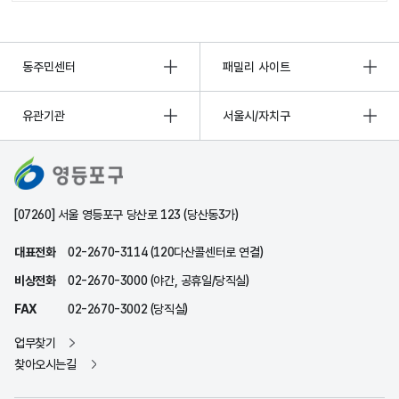
동주민센터
패밀리 사이트
유관기관
서울시/자치구
[07260] 서울 영등포구 당산로 123 (당산동3가)
대표전화
02-2670-3114 (120다산콜센터로 연결)
비상전화
02-2670-3000 (야간, 공휴일/당직실)
FAX
02-2670-3002 (당직실)
업무찾기
찾아오시는길