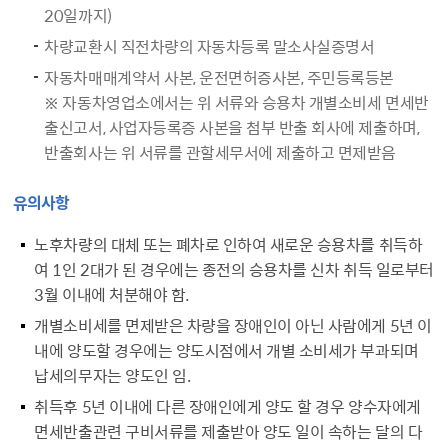
20일까지)
차량교환시 직전차량의 자동차등록 말소사실증명서
자동차매매계약서 사본, 운전면허증사본, 주민등록등본
※ 자동차영업소에서는 위 서류와 승용차 개별소비세 면세반
출신고서, 사업자등록증 사본을 첨부 반출 회사에 제출하며,
반출회사는 위 서류를 관할세무서에 제출하고 면제받음
유의사항
노후차량의 대체 또는 폐차로 인하여 새로운 승용차를 취득하
여 1인 2대가 된 경우에는 종전의 승용차를 신차 취득 일로부터
3월 이내에 처분해야 함.
개별소비세를 면제받은 차량을 장애인이 아닌 사람에게 5년 이
내에 양도할 경우에는 양도시점에서 개별 소비세가 부과되며
납세의무자는 양도인 임.
취득후 5년 이내에 다른 장애인에게 양도 할 경우 양수자에게
면세반출관련 구비서류를 제출받아 양도 일이 속하는 달의 다