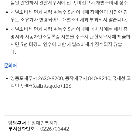
음달 말일까지 관할세무서에 신고, 미신고시 개별소비세 징수
개별소비세 면제 차량 취득후 5년 이내에 장애인이 사망한 경
우는 소유가자 변경되어도 개별소비세과 부과되지 않습니다.
개별소비세 면제 차량 취득후 5년 이내에 폐차시에는 폐차 증
명서와 자동차말소등록증 사본을 주소지 관할세무서에 제출하
시면 5년 미경과 연수에 대한 개별소비세가 징수되지 않습니
다.
문의처
영등포세무서 2630-9200, 동작세무서 840-9240, 국세청 고
객만족센터(call.nts.go.kr) 126
담당자 정보1
담당부서
장애인복지과
부서전화번호
0226703442