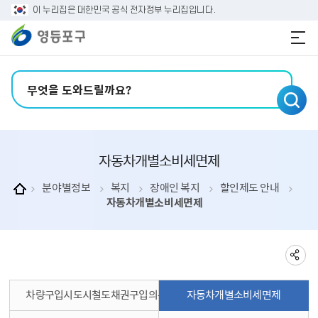
본문 바로가기
주메뉴 바로가기
이 누리집은 대한민국 공식 전자정부 누리집입니다.
검색어 입력
자동차개별소비세면제
분야별정보
복지
장애인 복지
할인제도 안내
자동차개별소비세면제
차량구입시도시철도채권구입의무면제
자동차개별소비세면제