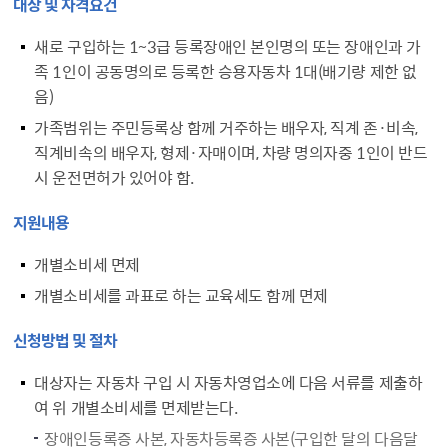
대상 및 자격요건
새로 구입하는 1~3급 등록장애인 본인명의 또는 장애인과 가
족 1인이 공동명의로 등록한 승용자동차 1대(배기량 제한 없
음)
가족범위는 주민등록상 함께 거주하는 배우자, 직계 존·비속,
직계비속의 배우자, 형제·자매이며, 차량 명의자중 1인이 반드
시 운전면허가 있어야 함.
지원내용
개별소비세 면제
개별소비세를 과표로 하는 교육세도 함께 면제
신청방법 및 절차
대상자는 자동차 구입 시 자동차영업소에 다음 서류를 제출하
여 위 개별소비세를 면제받는다.
장애인등록증 사본, 자동차등록증 사본(구입한 달의 다음달