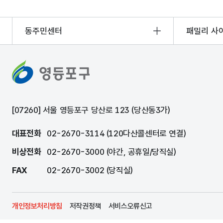
동주민센터
패밀리 사
[07260] 서울 영등포구 당산로 123 (당산동3가)
대표전화
02-2670-3114 (120다산콜센터로 연결)
비상전화
02-2670-3000 (야간, 공휴일/당직실)
FAX
02-2670-3002 (당직실)
개인정보처리방침
저작권정책
서비스오류신고