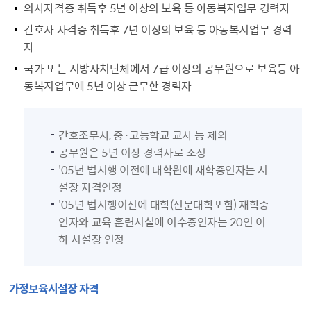
의사자격증 취득후 5년 이상의 보육 등 아동복지업무 경력자
간호사 자격증 취득후 7년 이상의 보육 등 아동복지업무 경력
자
국가 또는 지방자치단체에서 7급 이상의 공무원으로 보육등 아
동복지업무에 5년 이상 근무한 경력자
간호조무사, 중·고등학교 교사 등 제외
공무원은 5년 이상 경력자로 조정
'05년 법시행 이전에 대학원에 재학중인자는 시
설장 자격인정
'05년 법시행이전에 대학(전문대학포함) 재학중
인자와 교육 훈련시설에 이수중인자는 20인 이
하 시설장 인정
가정보육시설장 자격