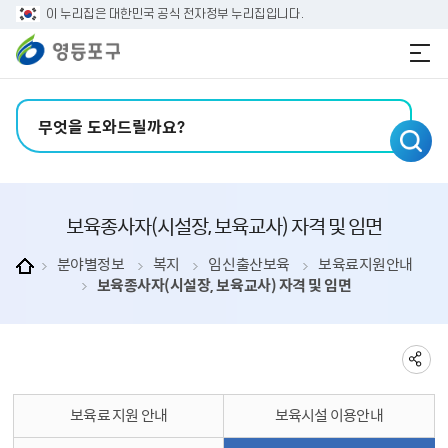
본문 바로가기
주메뉴 바로가기
이 누리집은 대한민국 공식 전자정부 누리집입니다.
검색어 입력
보육종사자（시설장, 보육교사） 자격 및 임면
분야별정보
복지
임신출산보육
보육료지원안내
보육종사자（시설장, 보육교사） 자격 및 임면
보육료 지원 안내
보육시설 이용안내