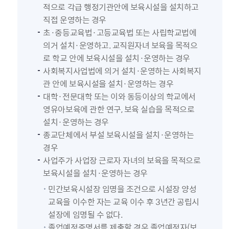
적으로 각급 행정기관안에 보육시설을 설치하고
직접 운영하는 경우
초·중등교육법·고등교육법 또는 사립학교법에
의거 설치·운영하고. 교직원자녀 보육을 목적으
로 학교 안에 보육시설을 설치·운영하는 경우
사회복지사업법에 의거 설치·운영하는 사회복지
관 안에 보육시설을 설치·운영하는 경우
대학·전문대학 또는 이와 동등이상의 학교에서
영유아보육에 관한 연구, 보육 실습을 목적으로
설치·운영하는 경우
종교단체에서 부설 보육시설을 설치·운영하는
경우
사업주가 사업장 근로자 자녀의 보육을 목적으로
보육시설을 설치·운영하는 경우
민간보육시설장 임명을 조건으로 시설장 양성
교육을 이수한 자는 교육 이수 후 3년간 공립시
설장에 임명될 수 없다.
졸업예정증명서를 제출할 경우 졸업예정자(보