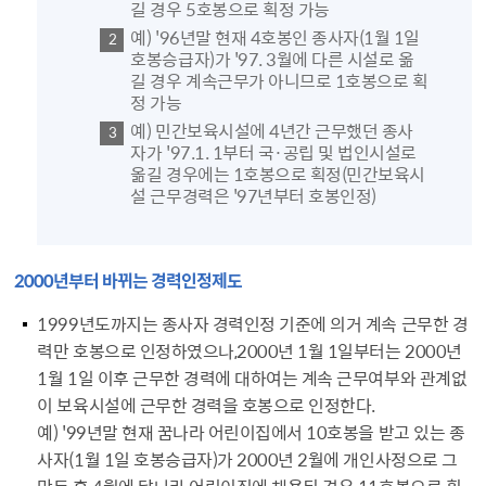
길 경우 5호봉으로 획정 가능
예) '96년말 현재 4호봉인 종사자(1월 1일
호봉승급자)가 '97. 3월에 다른 시설로 옮
길 경우 계속근무가 아니므로 1호봉으로 획
정 가능
예) 민간보육시설에 4년간 근무했던 종사
자가 '97.1. 1부터 국·공립 및 법인시설로
옮길 경우에는 1호봉으로 획정(민간보육시
설 근무경력은 '97년부터 호봉인정)
2000년부터 바뀌는 경력인정제도
1999년도까지는 종사자 경력인정 기준에 의거 계속 근무한 경
력만 호봉으로 인정하였으나,2000년 1월 1일부터는 2000년
1월 1일 이후 근무한 경력에 대하여는 계속 근무여부와 관계없
이 보육시설에 근무한 경력을 호봉으로 인정한다.
예) '99년말 현재 꿈나라 어린이집에서 10호봉을 받고 있는 종
사자(1월 1일 호봉승급자)가 2000년 2월에 개인사정으로 그
만둔 후 4월에 달나라 어린이집에 채용된 경우 11호봉으로 획