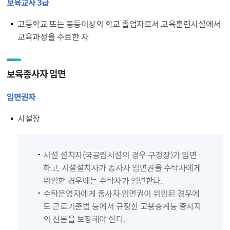
보육교사 3급
고등학교 또는 동등이상의 학교 졸업자로서 교육훈련시설에서
교육과정을 수료한 자
보육종사자 임면
임면권자
시설장
시설 설치자(국공립시설의 경우 구청장)가 임면
하고, 시설설치자가 종사자 임면권을 수탁자에게
위임한 경우에는 수탁자가 임면한다.
수탁운영자에게 종사자 임면권이 위임된 경우에
도 근로기준법 등에서 규정한 고용승계등 종사자
의 신분을 보장해야 한다.