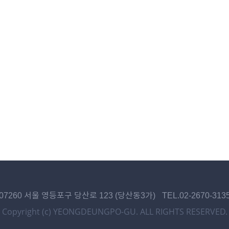
07260 서울 영등포구 당산로 123 (당산동3가)
TEL.02-2670-313
Copyright (c) YEONGDEUNGPO-GU.
ALL RIGHTS RESERVED.