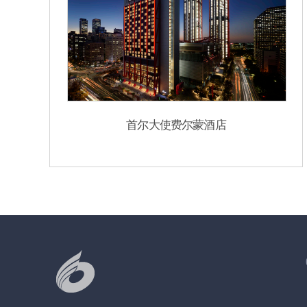
首尔大使费尔蒙酒店