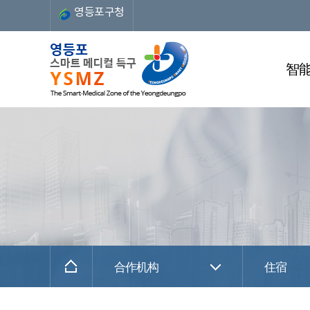
영등포구청
智
合作机构
住宿