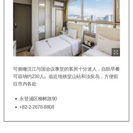
이미지 확대보기
可俯瞰汉江与国会议事堂的客房十分迷人，自助早餐
可容纳约230人。临近地铁堂山站和汝矣岛，方便前
往市内各处
永登浦区柳树路90
+82-2-2678-8808