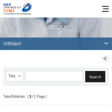
问答(Q&A)
问答(Q&A)
Article Search
Select field
Input keyword
Total
0
Articles [
1
/ 1 Page ]
问答(Q&A)에 대한 목록 - No, Title, Writer, Date, View, File 순으로 내용을 제공하고 있습니다.