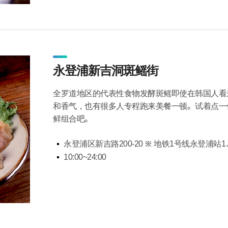
永登浦新吉洞斑鳐街
全罗道地区的代表性食物发酵斑鳐即使在韩国人看
和香气，也有很多人专程跑来美餐一顿。试着点一
鲜组合吧。
永登浦区新吉路200-20 ※ 地铁1号线永登浦站
10:00~24:00