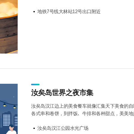
地铁7号线大林站12号出口附近
汝矣岛世界之夜市集
汝矣岛汉江边上的美食餐车就像汇集天下美食的自
各式串和卷饼，到拌饭、牛排和各种甜点，美美地
汝矣岛汉江公园水光广场