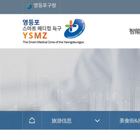
영등포구청
智
旅游信息
美食街&