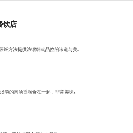
选餐饮店
烹饪方法提供浓缩韩式品位的味道与美。
和淡淡的肉汤香融合在一起，非常美味。