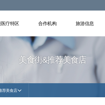
能医疗特区
合作机构
旅游信息
美食街&推荐美食店
推荐美食店