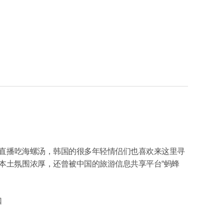
里直播吃海螺汤，韩国的很多年轻情侣们也喜欢来这里寻
本土氛围浓厚，还曾被中国的旅游信息共享平台“蚂蜂
口