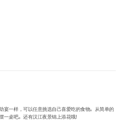
助宴一样，可以任意挑选自己喜爱吃的食物。从简单的
摆一桌吧。还有汉江夜景锦上添花哦!