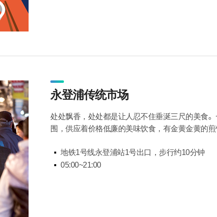
永登浦传统市场
处处飘香，处处都是让人忍不住垂涎三尺的美食。
围，供应着价格低廉的美味饮食，有金黄金黄的煎
地铁1号线永登浦站1号出口，步行约10分钟
05:00~21:00