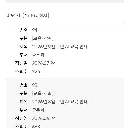
총
94
개 [
1
/ 10 페이지 ]
번호
94
구분
[교육·강좌]
제목
2026년 9월 구민 AI 교육 안내
부서
총무과
작성일
2026.07.24
조회수
225
번호
93
구분
[교육·강좌]
제목
2026년 8월 구민 AI 교육 안내
부서
총무과
작성일
2026.06.24
조회수
688