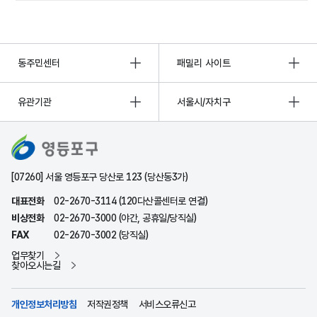
동주민센터
패밀리 사이트
유관기관
서울시/자치구
[07260] 서울 영등포구 당산로 123 (당산동3가)
대표전화
02-2670-3114 (120다산콜센터로 연결)
비상전화
02-2670-3000 (야간, 공휴일/당직실)
FAX
02-2670-3002 (당직실)
업무찾기
찾아오시는길
개인정보처리방침
저작권정책
서비스오류신고