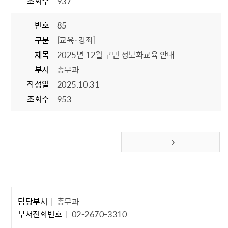
조회수
937
번호
85
구분
[교육·강좌]
제목
2025년 12월 구민 정보화교육 안내
부서
총무과
작성일
2025.10.31
조회수
953
다음 페이지
담당자 정보1
담당부서
총무과
부서전화번호
02-2670-3310