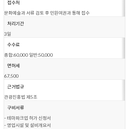
접수처
문화예술과 서류 검토 후 민원여권과 통해 접수
처리기간
3일
수수료
종합:60,000 일반:50,000
면허세
67,500
근거법규
관광진흥법 제5조
구비서류
- 테마파크업 허가 신청서
- 영업시설 및 설비개요서