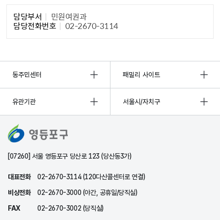
담당자 정보1
담당부서
민원여권과
담당전화번호
02-2670-3114
동주민센터
패밀리 사이트
유관기관
서울시/자치구
[07260] 서울 영등포구 당산로 123 (당산동3가)
대표전화
02-2670-3114 (120다산콜센터로 연결)
비상전화
02-2670-3000 (야간, 공휴일/당직실)
FAX
02-2670-3002 (당직실)