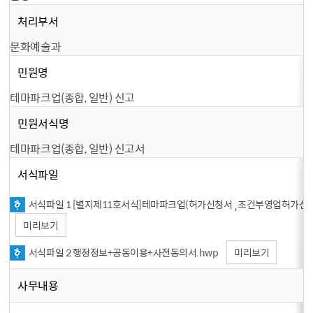
처리부서
문화예술과
민원명
테마파크업(종합, 일반) 신고
민원서식명
테마파크업(종합, 일반) 신고서
서식파일
서식파일 1 [별지제11호서식]테마파크업（허가신청서¸조건부영업허가신청
미리보기
서식파일 2 행정정보+공동이용+사전동의서.hwp
미리보기
사무내용