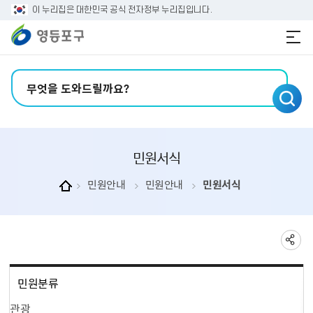
본문 바로가기
주메뉴 바로가기
이 누리집은 대한민국 공식 전자정부 누리집입니다.
검색어 입력
민원서식
민원안내
민원안내
민원서식
민원분류
관광