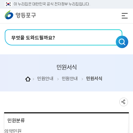
본문 바로가기
주메뉴 바로가기
이 누리집은 대한민국 공식 전자정부 누리집입니다.
검색어 입력
민원서식
민원안내
민원안내
민원서식
민원분류
의약민원