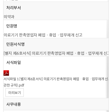
처리부서
의약과
민원명
의료기기 판촉영업자 폐업ㆍ휴업ㆍ업무재개 신고
민원서식명
[별지 제6호서식] 의료기기 판촉영업자 폐업ㆍ휴업ㆍ업무재개 신고
서식파일
서식파일 1 [별지 제6호서식] 의료기기 판촉영업자 폐업ㆍ휴업ㆍ업무재개 신고
관한 규칙）.pdf
미리보기
사무내용