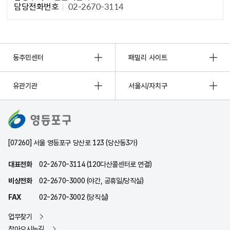
담당전화번호
02-2670-3114
동주민센터
패밀리 사이트
유관기관
서울시/자치구
[07260] 서울 영등포구 당산로 123 (당산동3가)
대표전화
02-2670-3114 (120다산콜센터로 연결)
비상전화
02-2670-3000 (야간, 공휴일/당직실)
FAX
02-2670-3002 (당직실)
업무찾기
찾아오시는길