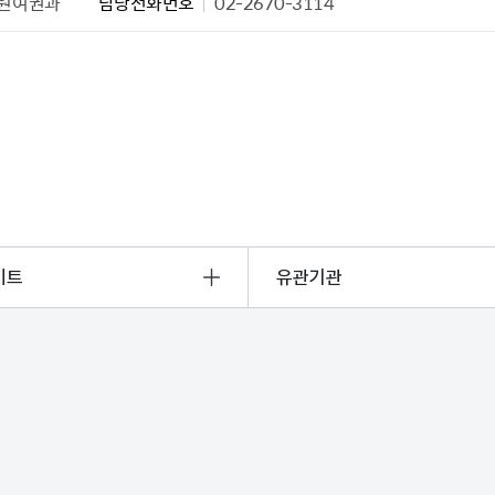
원여권과
담당전화번호
02-2670-3114
설물
서울영등포 공공주택사업
영등포구 부동
황
대선제분 일대 도시정비형 재
개업공인중개사
개발사업
법
토지거래허가
문래동도시환경정비사업
제센터
재정비촉진사업
재해보험
주거환경관리사업
보험
서울시 정비사업 정보몽땅
공동주택 관리정보
관리사무소 시스템
이트
유관기관
공동주택 이행하자보증보험
서울도시공간포털
자료실