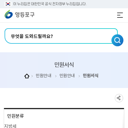
본문 바로가기
주메뉴 바로가기
이 누리집은 대한민국 공식 전자정부 누리집입니다.
검색어 입력
민원서식
민원안내
민원안내
민원서식
민원분류
지방세