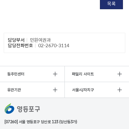
목록
담당자 정보1
담당부서
민원여권과
담당전화번호
02-2670-3114
동주민센터
패밀리 사이트
유관기관
서울시/자치구
[07260] 서울 영등포구 당산로 123 (당산동3가)