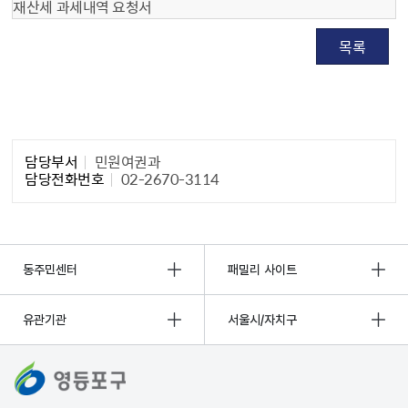
재산세 과세내역 요청서
목록
담당자 정보1
담당부서
민원여권과
담당전화번호
02-2670-3114
동주민센터
패밀리 사이트
유관기관
서울시/자치구