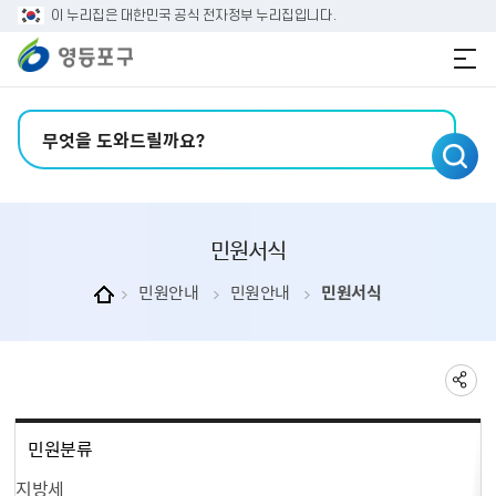
본문 바로가기
주메뉴 바로가기
이 누리집은 대한민국 공식 전자정부 누리집입니다.
검색어 입력
민원서식
민원안내
민원안내
민원서식
민원분류
지방세