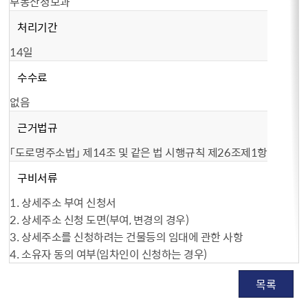
부동산정보과
처리기간
14일
수수료
없음
근거법규
「도로명주소법」 제14조 및 같은 법 시행규칙 제26조제1항
구비서류
1. 상세주소 부여 신청서
2. 상세주소 신청 도면（부여, 변경의 경우）
3. 상세주소를 신청하려는 건물등의 임대에 관한 사항
4. 소유자 동의 여부(임차인이 신청하는 경우)
목록