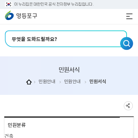
본문 바로가기
주메뉴 바로가기
이 누리집은 대한민국 공식 전자정부 누리집입니다.
검색어 입력
민원서식
민원안내
민원안내
민원서식
민원분류
건축