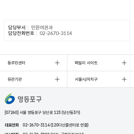
담당자 정보1
담당부서
민원여권과
담당전화번호
02-2670-3114
동주민센터
패밀리 사이트
유관기관
서울시/자치구
[07260] 서울 영등포구 당산로 123 (당산동3가)
대표전화
02-2670-3114 (120다산콜센터로 연결)