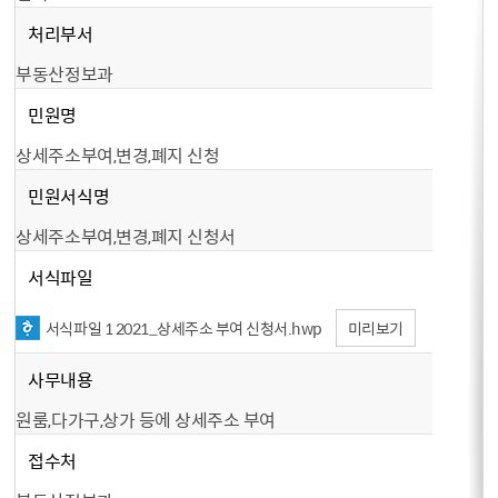
처리부서
부동산정보과
민원명
상세주소부여,변경,폐지 신청
민원서식명
상세주소부여,변경,폐지 신청서
서식파일
서식파일 1 2021_상세주소 부여 신청서.hwp
미리보기
사무내용
원룸,다가구,상가 등에 상세주소 부여
접수처