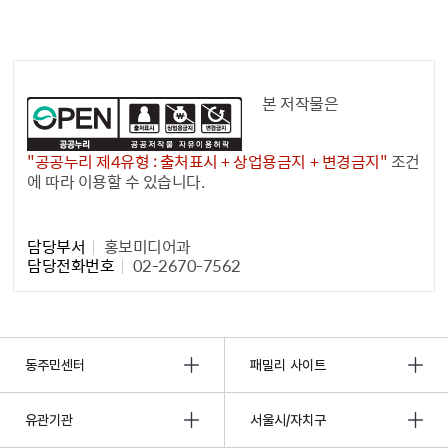
공공누리 공공저작물
본 저작물은
"공공누리 제4유형 : 출처표시 + 상업용금지 + 변경금지"
조건
에 따라 이용할 수 있습니다.
담당자 정보1
담당부서
홍보미디어과
담당전화번호
02-2670-7562
동주민센터
패밀리 사이트
유관기관
서울시/자치구