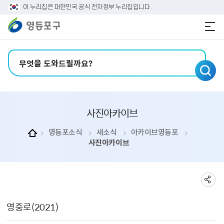
본문 바로가기
주메뉴 바로가기
이 누리집은 대한민국 공식 전자정부 누리집입니다.
검색어 입력
사진아카이브
영등포소식
새소식
아카이브영등포
사진아카이브
사진아카이브 상세보기 - , 제목, 컬렉션분류, 촬영일, 사진색상, 내용, 파일의 정보를 제공합니다.
영중로(2021)