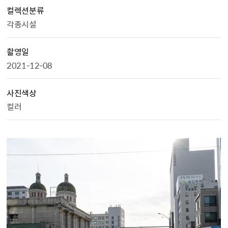
컬렉션분류
각종시설
촬영일
2021-12-08
사진색상
컬러