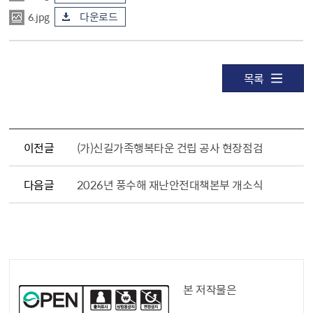
6.jpg
다운로드
목록
이전글
(가)신길가족행복타운 건립 공사 현장점검
다음글
2026년 풍수해 재난안전대책본부 개소식
공공누리 공공저작물
본 저작물은