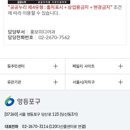
"공공누리 제4유형 : 출처표시 + 상업용금지 + 변경금지"
조건
에 따라 이용할 수 있습니다.
담당자 정보1
담당부서
홍보미디어과
담당전화번호
02-2670-7562
동주민센터
패밀리 사이트
유관기관
서울시/자치구
[07260] 서울 영등포구 당산로 123 (당산동3가)
대표전화
02-2670-3114 (120다산콜센터로 연결)