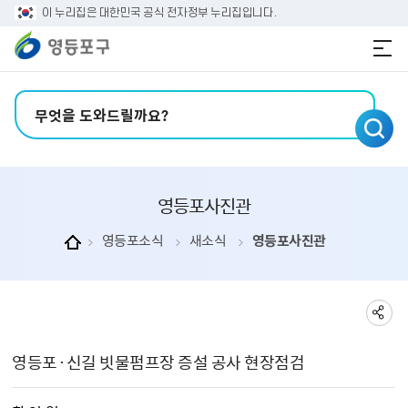
본문 바로가기
주메뉴 바로가기
이 누리집은 대한민국 공식 전자정부 누리집입니다.
검색어 입력
영등포사진관
영등포소식
새소식
영등포사진관
영등포사진관 상세보기 - , 제목, 촬 영 일, 촬영장소, 주관부서, 내용, 파일의 정보를 제공합니다.
영등포·신길 빗물펌프장 증설 공사 현장점검