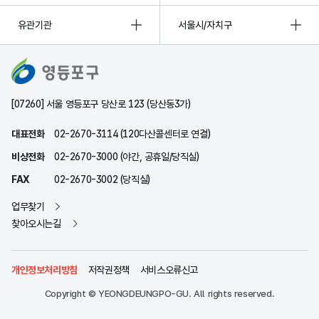
유관기관
서울시/자치구
[07260] 서울 영등포구 당산로 123 (당산동3가)
대표전화
02-2670-3114 (120다산콜센터로 연결)
비상전화
02-2670-3000 (야간, 공휴일/당직실)
FAX
02-2670-3002 (당직실)
업무찾기
찾아오시는길
개인정보처리방침
저작권정책
서비스오류신고
Copyright © YEONGDEUNGPO-GU. All rights reserved.