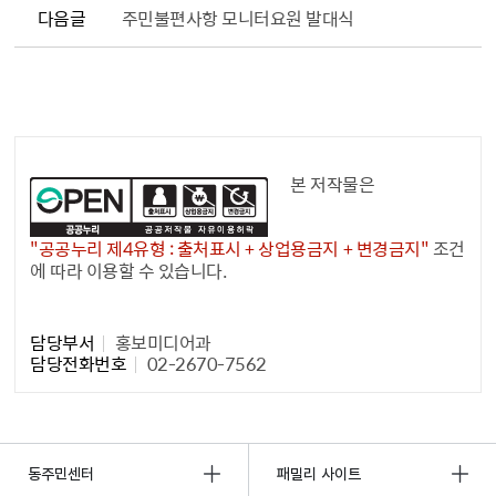
다음글
주민불편사항 모니터요원 발대식
공공누리 공공저작물
본 저작물은
"공공누리 제4유형 : 출처표시 + 상업용금지 + 변경금지"
조건
에 따라 이용할 수 있습니다.
담당자 정보1
담당부서
홍보미디어과
담당전화번호
02-2670-7562
동주민센터
패밀리 사이트