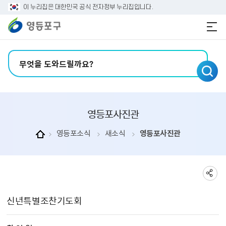
본문 바로가기
주메뉴 바로가기
이 누리집은 대한민국 공식 전자정부 누리집입니다.
검색어 입력
영등포사진관
영등포소식
새소식
영등포사진관
영등포사진관 상세보기 - , 제목, 촬 영 일, 촬영장소, 주관부서, 내용, 파일의 정보를 제공합니다.
신년특별조찬기도회