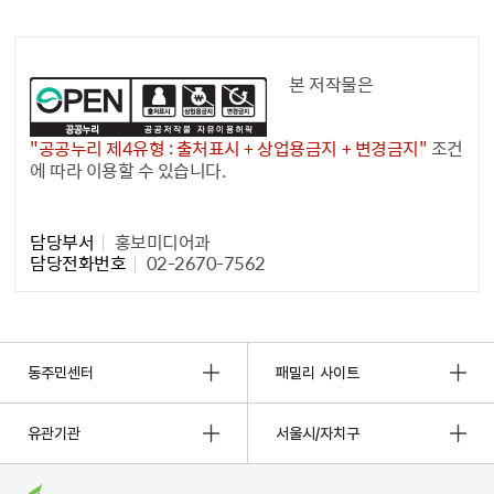
공공누리 공공저작물
본 저작물은
"공공누리 제4유형 : 출처표시 + 상업용금지 + 변경금지"
조건
에 따라 이용할 수 있습니다.
담당자 정보1
담당부서
홍보미디어과
담당전화번호
02-2670-7562
동주민센터
패밀리 사이트
유관기관
서울시/자치구