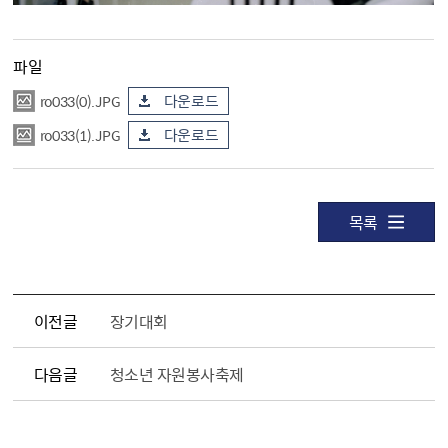
파일
ro033(0).JPG
다운로드
ro033(1).JPG
다운로드
목록
이전글
장기대회
다음글
청소년 자원봉사축제