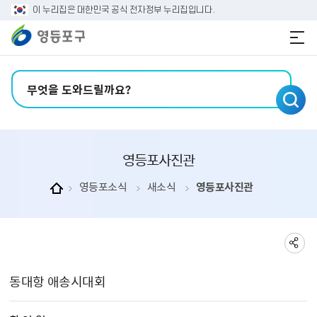
본문 바로가기
주메뉴 바로가기
이 누리집은 대한민국 공식 전자정부 누리집입니다.
검색어 입력
영등포사진관
영등포소식
새소식
영등포사진관
영등포사진관 상세보기 - , 제목, 촬 영 일, 촬영장소, 주관부서, 내용, 파일의 정보를 제공합니다.
동대항 애송시대회