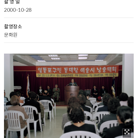
촬 영 일
2000-10-28
촬영장소
문화원