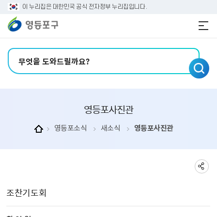
본문 바로가기
주메뉴 바로가기
이 누리집은 대한민국 공식 전자정부 누리집입니다.
검색어 입력
영등포사진관
영등포소식
새소식
영등포사진관
영등포사진관 상세보기 - , 제목, 촬 영 일, 촬영장소, 주관부서, 내용, 파일의 정보를 제공합니다.
조찬기도회