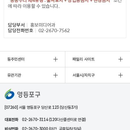
에 따라 이용할 수 있습니다.
담당자 정보1
담당부서
홍보미디어과
담당전화번호
02-2670-7562
동주민센터
패밀리 사이트
유관기관
서울시/자치구
[07260] 서울 영등포구 당산로 123 (당산동3가)
대표전화
02-2670-3114 (120다산콜센터로 연결)
비상전화
02-2670-3000 (야간, 공휴일/당직실)