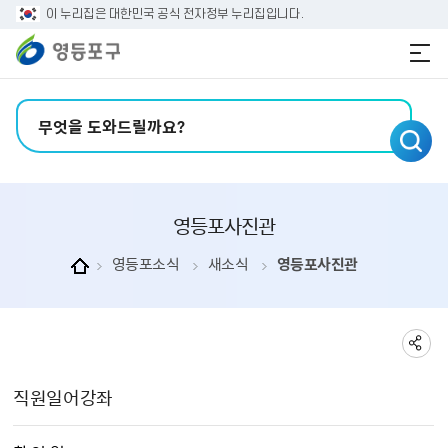
본문 바로가기
주메뉴 바로가기
이 누리집은 대한민국 공식 전자정부 누리집입니다.
검색어 입력
영등포사진관
영등포소식
새소식
영등포사진관
영등포사진관 상세보기 - , 제목, 촬 영 일, 촬영장소, 주관부서, 내용, 파일의 정보를 제공합니다.
직원일어강좌