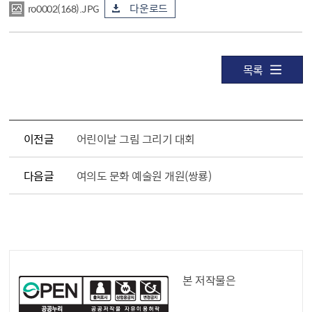
ro0002(168).JPG
다운로드
목록
이전글
어린이날 그림 그리기 대회
다음글
여의도 문화 예술원 개원(쌍룡)
공공누리 공공저작물
본 저작물은