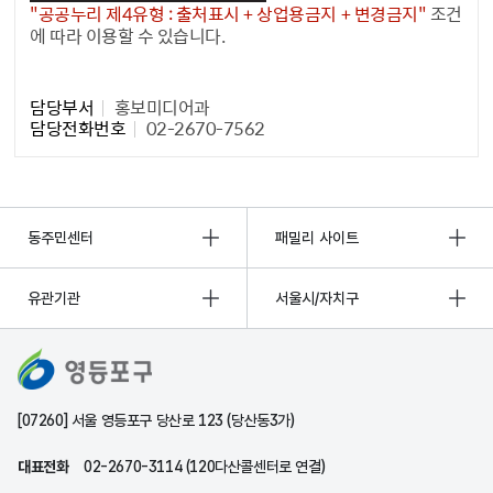
"공공누리 제4유형 : 출처표시 + 상업용금지 + 변경금지"
조건
에 따라 이용할 수 있습니다.
담당자 정보1
담당부서
홍보미디어과
담당전화번호
02-2670-7562
동주민센터
패밀리 사이트
유관기관
서울시/자치구
[07260] 서울 영등포구 당산로 123 (당산동3가)
대표전화
02-2670-3114 (120다산콜센터로 연결)