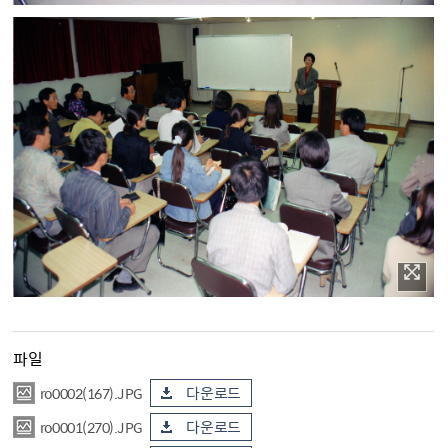
파일
ro0002(167).JPG
다운로드
ro0001(270).JPG
다운로드