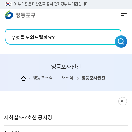
본문 바로가기
주메뉴 바로가기
이 누리집은 대한민국 공식 전자정부 누리집입니다.
검색어 입력
영등포사진관
영등포소식
새소식
영등포사진관
영등포사진관 상세보기 - , 제목, 촬 영 일, 촬영장소, 주관부서, 내용, 파일의 정보를 제공합니다.
지하철5-7호선 공사장