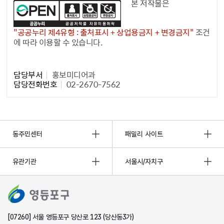
본 저작물은
"공공누리 제4유형 : 출처표시 + 상업용금지 + 변경금지"
조건
에 따라 이용할 수 있습니다.
담당자 정보1
담당부서
홍보미디어과
담당전화번호
02-2670-7562
동주민센터
패밀리 사이트
유관기관
서울시/자치구
[07260] 서울 영등포구 당산로 123 (당산동3가)