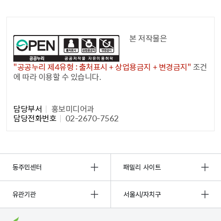
공공누리 공공저작물
본 저작물은
"공공누리 제4유형 : 출처표시 + 상업용금지 + 변경금지"
조건
에 따라 이용할 수 있습니다.
담당자 정보1
담당부서
홍보미디어과
담당전화번호
02-2670-7562
동주민센터
패밀리 사이트
유관기관
서울시/자치구