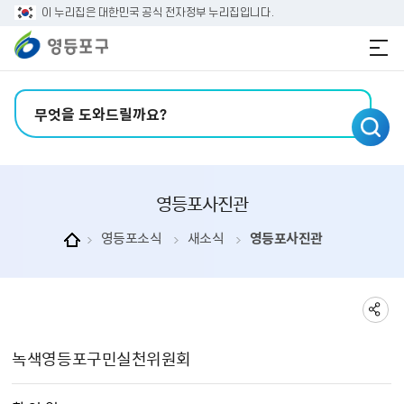
본문 바로가기
주메뉴 바로가기
이 누리집은 대한민국 공식 전자정부 누리집입니다.
검색어 입력
영등포사진관
영등포소식
새소식
영등포사진관
영등포사진관 상세보기 - , 제목, 촬 영 일, 촬영장소, 주관부서, 내용, 파일의 정보를 제공합니다.
녹색영등포구민실천위원회