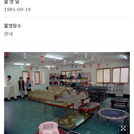
촬 영 일
1995-09-19
촬영장소
관내